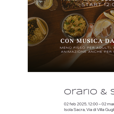
Orario &
02 feb 2025, 12:00 – 02 ma
Isola Sacra, Via di Villa Gug