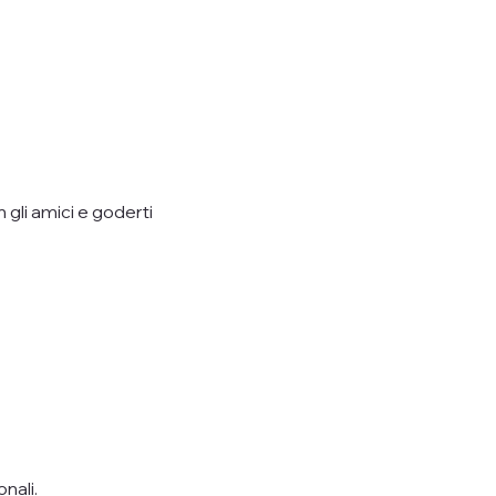
 gli amici e goderti 
nali.