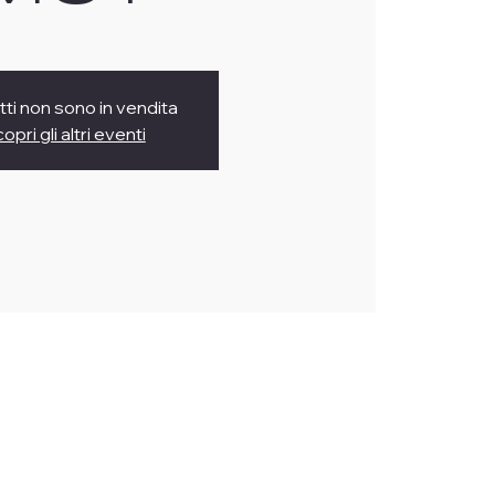
ietti non sono in vendita
opri gli altri eventi