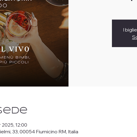
I bigl
Sc
 Sede
r 2025, 12:00
lielmi, 33, 00054 Fiumicino RM, Italia