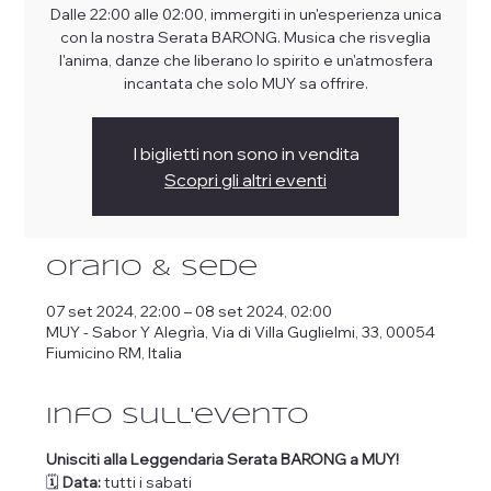
Dalle 22:00 alle 02:00, immergiti in un'esperienza unica
con la nostra Serata BARONG. Musica che risveglia
l'anima, danze che liberano lo spirito e un'atmosfera
incantata che solo MUY sa offrire.
I biglietti non sono in vendita
Scopri gli altri eventi
Orario & Sede
07 set 2024, 22:00 – 08 set 2024, 02:00
MUY - Sabor Y Alegrìa, Via di Villa Guglielmi, 33, 00054
Fiumicino RM, Italia
Info sull'evento
Unisciti alla Leggendaria Serata BARONG a MUY!
🗓️
Data:
tutti i sabati