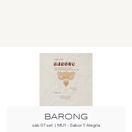
BARONG
sab 07 set
  |  
MUY - Sabor Y Alegrìa